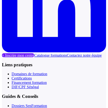
+ Inscrire mon centre
Catalogue formations
Contactez notre équipe
Liens pratiques
Domaines de formation
Certifications
Financement formation
DIF/CPF Sénégal
Guides & Conseils
Dossiers SenFormation