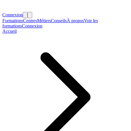
Connexion
Formations
Centres
Métiers
Conseils
À propos
Voir les
formations
Connexion
Accueil